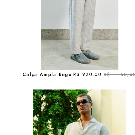
Calça Ampla Bege
R$ 920,00
R$ 1.150,0