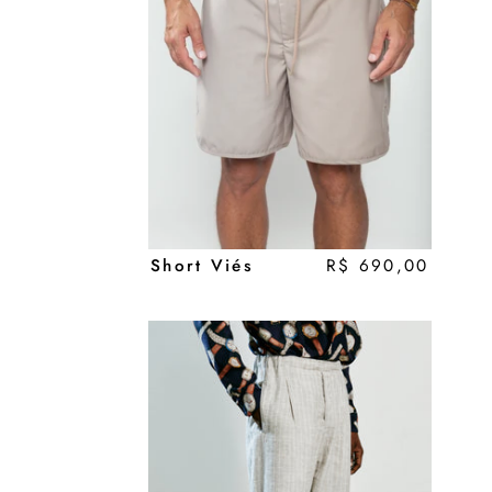
Short Viés
R$ 690,00